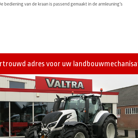
e bediening van de kraan is passend gemaakt in de armleuning’s
ertrouwd adres voor uw landbouwmechanisat