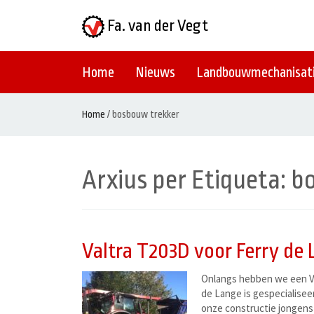
Fa. van der Vegt
Home
Nieuws
Landbouwmechanisat
Home
/
bosbouw trekker
Arxius per Etiqueta:
b
Valtra T203D voor Ferry de
Onlangs hebben we een Va
de Lange is gespecialisee
onze constructie jongens