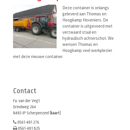
Deze container is onlangs
geleverd aan Thomas en
Hoogkamp Hoveniers. De
container is uitgevoerd met
verzwaard staal en
hydraulisch achterschot. We
wensen Thomas en
Hoogkamp veel werkplezier
met deze nieuwe container.
Berichtenmenu
Contact
Fa. van der Vegt
Grindweg 264
8483 JP Scherpenzeel (
kaart
)
0561-481 276
0561-481 825