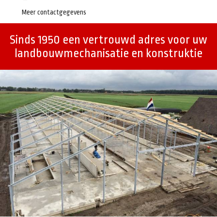
Meer contactgegevens
Sinds 1950 een vertrouwd adres voor uw
landbouwmechanisatie en konstruktie