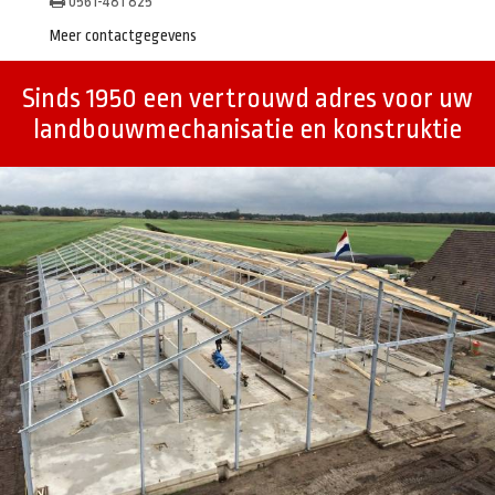
0561-481 825
Meer contactgegevens
Sinds 1950 een vertrouwd adres voor uw
landbouwmechanisatie en konstruktie