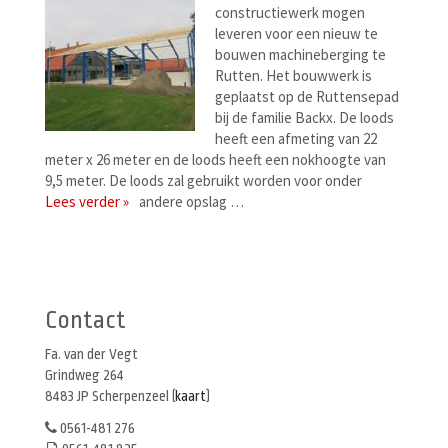
constructiewerk mogen
leveren voor een nieuw te
bouwen machineberging te
Rutten. Het bouwwerk is
geplaatst op de Ruttensepad
bij de familie Backx. De loods
heeft een afmeting van 22
meter x 26 meter en de loods heeft een nokhoogte van
9,5 meter. De loods zal gebruikt worden voor onder
Lees verder »
andere opslag …
Berichtenmenu
Contact
Fa. van der Vegt
Grindweg 264
8483 JP Scherpenzeel (
kaart
)
0561-481 276