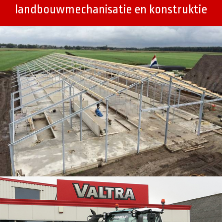
landbouwmechanisatie en konstruktie