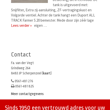
tank is uitgevoerd met:
Snijfilter, Extra zij-aansluiting, ZF-vertragingskast en
Volgorde ventiel. Achter de tank hangt een Duport ALL
TRACK Farmer 5.20 bemester. Mede door zijn zéér lage
Lees verder »
eigen …
Berichtenmenu
Contact
Fa. van der Vegt
Grindweg 264
8483 JP Scherpenzeel (
kaart
)
0561-481 276
0561-481 825
Meer contactgegevens
Sinds 1950 een vertrouwd adres voor uw