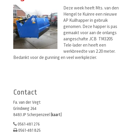
Deze week heeft Mts. van den
Hengel te Kuinre een nieuwe
AP Kuilhapper in gebruik
genomen. Deze happer is pas
gemaakt voor aan de onlangs
aangeschafte JCB TM320S
Tele-lader en heeft een
werkbreedte van 2.20 meter.
Bedankt voor de gunning en veel werkplezier.
Berichtenmenu
Contact
Fa. van der Vegt
Grindweg 264
8483 JP Scherpenzeel (
kaart
)
0561-481 276
0561-481 825