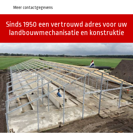
Meer contactgegevens
Sinds 1950 een vertrouwd adres voor uw
landbouwmechanisatie en konstruktie