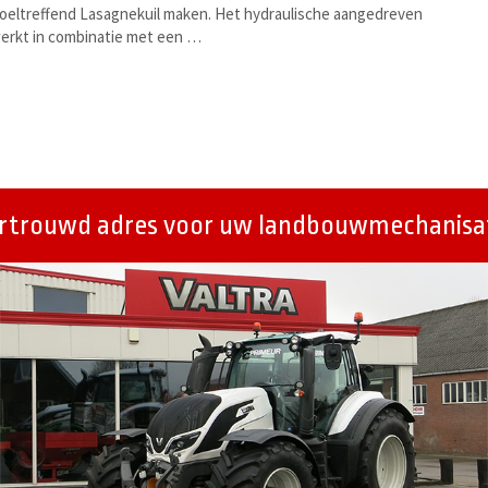
 doeltreffend Lasagnekuil maken. Het hydraulische aangedreven
erkt in combinatie met een …
ertrouwd adres voor uw landbouwmechanisat