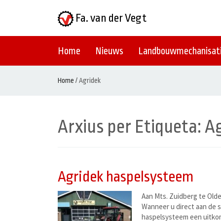
Fa. van der Vegt
Home
Nieuws
Landbouwmechanisat
Home
/
Agridek
Arxius per Etiqueta:
Ag
Agridek haspelsysteem
Aan Mts. Zuidberg te Old
Wanneer u direct aan de s
haspelsysteem een uitkom