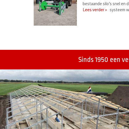
bestaande silo’s snel en
Lees verder »
systeem w
Berichtenmenu
Sinds 1950 een v