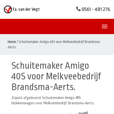
0561 - 481 276
Fa. van der Vegt
Toggl
naviga
Home
/
Schuitemaker Amigo 40S voor Melkveebedrijf Brandsma-
Aerts.
Schuitemaker Amigo
40S voor Melkveebedrijf
Brandsma-Aerts.
Zojuist afgeleverd: Schuitemaker Amigo 40S
blokkenwagen voor Melkveebedrijf Brandsma-Aerts.