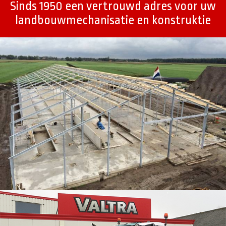
Sinds 1950 een vertrouwd adres voor uw
landbouwmechanisatie en konstruktie