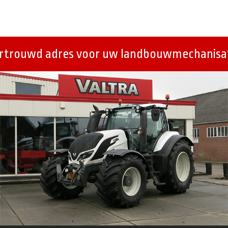
ertrouwd adres voor uw landbouwmechanisat