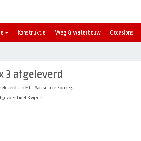
ie
Konstruktie
Weg & waterbouw
Occasions
x 3 afgeleverd
tgeleverd aan Mts. Samsom te Sonnega.
gevoerd met 3 vijzels.