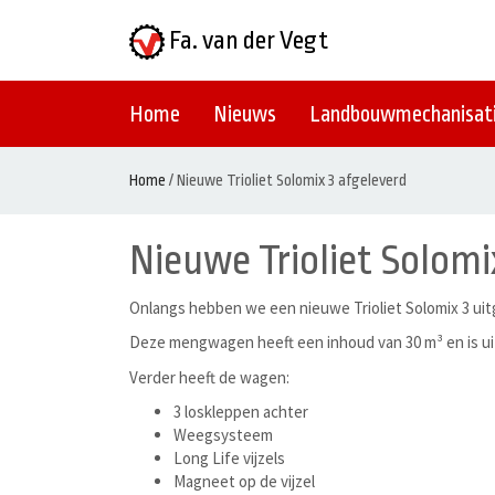
Fa. van der Vegt
Home
Nieuws
Landbouwmechanisat
Home
/
Nieuwe Trioliet Solomix 3 afgeleverd
Nieuwe Trioliet Solomi
Onlangs hebben we een nieuwe Trioliet Solomix 3 ui
Deze mengwagen heeft een inhoud van 30 m³ en is uit
Verder heeft de wagen:
3 loskleppen achter
Weegsysteem
Long Life vijzels
Magneet op de vijzel