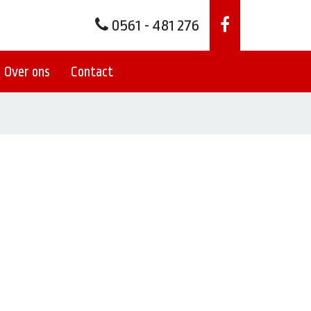
0561 - 481 276
Over ons
Contact