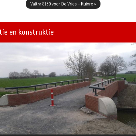
Valtra 8150 voor De Vries – Kuinre
»
ie en konstruktie