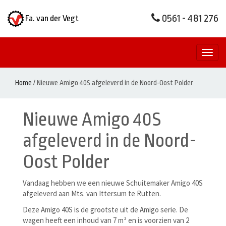
0561 - 481 276
Fa. van der Vegt
Toggl
naviga
Home
/
Nieuwe Amigo 40S afgeleverd in de Noord-Oost Polder
Nieuwe Amigo 40S
afgeleverd in de Noord-
Oost Polder
Vandaag hebben we een nieuwe Schuitemaker Amigo 40S
afgeleverd aan Mts. van Ittersum te Rutten.
Deze Amigo 40S is de grootste uit de Amigo serie. De
wagen heeft een inhoud van 7 m³ en is voorzien van 2