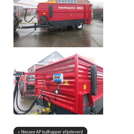
Berichtenmenu
«
Nieuwe AP kuilhapper afgeleverd