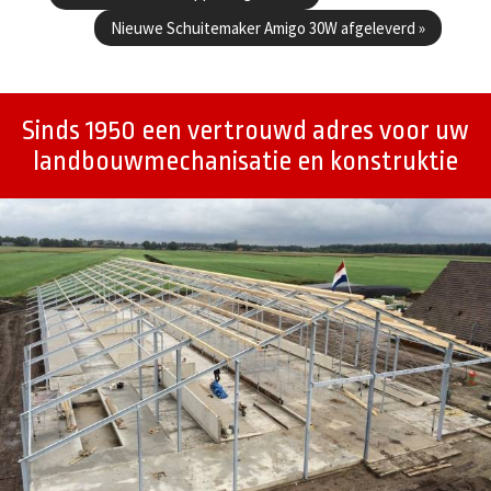
Nieuwe Schuitemaker Amigo 30W afgeleverd
»
Sinds 1950 een vertrouwd adres voor uw
landbouwmechanisatie en konstruktie