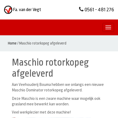
0561 - 481 276
Fa. van der Vegt
Toggl
naviga
Home
/
Maschio rotorkopeg afgeleverd
Maschio rotorkopeg
afgeleverd
Aan Veehouderij Bouma hebben we onlangs een nieuwe
Maschio Dominator rotorkopeg afgeleverd.
Deze Maschio is een zware machine waar mogelijk ook
grasland mee bewerkt kan worden.
Veel werkplezier met deze machine!