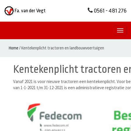
0561 - 481 276
Fa. van der Vegt
Toggl
naviga
Home
/
Kentekenplicht tractoren en landbouwvoertuigen
Kentekenplicht tractoren 
Vanaf 2021 is voor nieuwe tractoren een kentekenplicht. Voor b
van 1-1-2021 t/m 31-12-2021 is een administratieve registratie zo