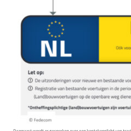
Daarnaast wordt er gesproken over een kentekenplicht van trac