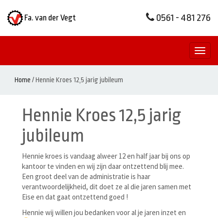
0561 - 481 276
Fa. van der Vegt
Toggl
naviga
Home
/
Hennie Kroes 12,5 jarig jubileum
Hennie Kroes 12,5 jarig
jubileum
Hennie kroes is vandaag alweer 12 en half jaar bij ons op
kantoor te vinden en wij zijn daar ontzettend blij mee.
Een groot deel van de administratie is haar
verantwoordelijkheid, dit doet ze al die jaren samen met
Eise en dat gaat ontzettend goed !
Hennie wij willen jou bedanken voor al je jaren inzet en