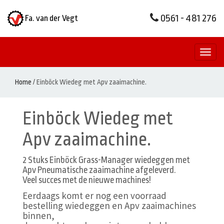
0561 - 481 276
Fa. van der Vegt
Toggl
naviga
Home
/
Einböck Wiedeg met Apv zaaimachine.
Einböck Wiedeg met
Apv zaaimachine.
2 Stuks Einböck Grass-Manager wiedeggen met
Apv Pneumatische zaaimachine afgeleverd.
Veel succes met de nieuwe machines!
Eerdaags komt er nog een voorraad
bestelling wiedeggen en Apv zaaimachines
binnen,