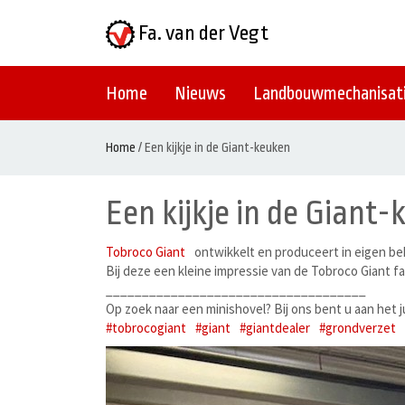
Fa. van der Vegt
Home
Nieuws
Landbouwmechanisat
Home
/
Een kijkje in de Giant-keuken
Een kijkje in de Giant
Tobroco Giant
ontwikkelt en produceert in eigen b
Bij deze een kleine impressie van de Tobroco Giant
____________________________________
Op zoek naar een minishovel? Bij ons bent u aan het 
#tobrocogiant
#giant
#giantdealer
#grondverzet