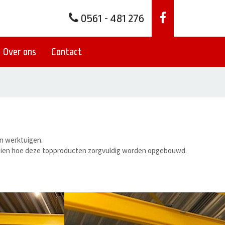
0561 - 481 276
Over ons
Contact
en werktuigen.
te zien hoe deze topproducten zorgvuldig worden opgebouwd.