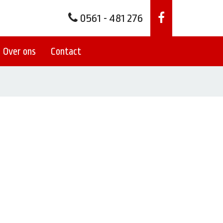
0561 - 481 276
Over ons
Contact