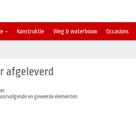
ie
Konstruktie
Weg & waterbouw
Occasions
r afgeleverd
er.
spoorvolgende en geveerde elementen.