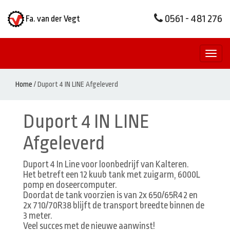
0561 - 481 276
Fa. van der Vegt
Toggl
naviga
Home
/
Duport 4 IN LINE Afgeleverd
Duport 4 IN LINE
Afgeleverd
Duport 4 In Line voor loonbedrijf van Kalteren.
Het betreft een 12 kuub tank met zuigarm, 6000L
pomp en doseercomputer.
Doordat de tank voorzien is van 2x 650/65R42 en
2x 710/70R38 blijft de transport breedte binnen de
3 meter.
Veel succes met de nieuwe aanwinst!