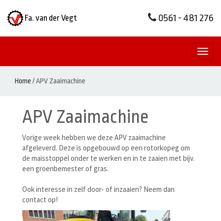
0561 - 481 276
Fa. van der Vegt
Toggl
naviga
Home
/
APV Zaaimachine
APV Zaaimachine
Vorige week hebben we deze APV zaaimachine
afgeleverd. Deze is opgebouwd op een rotorkopeg om
de maisstoppel onder te werken en in te zaaien met bijv.
een groenbemester of gras.
Ook interesse in zelf door- of inzaaien? Neem dan
contact op!