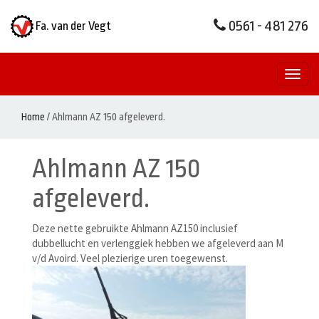
0561 - 481 276
Fa. van der Vegt
Toggl
naviga
Home
/
Ahlmann AZ 150 afgeleverd.
Ahlmann AZ 150
afgeleverd.
Deze nette gebruikte Ahlmann AZ150 inclusief
dubbellucht en verlenggiek hebben we afgeleverd aan M
v/d Avoird. Veel plezierige uren toegewenst.