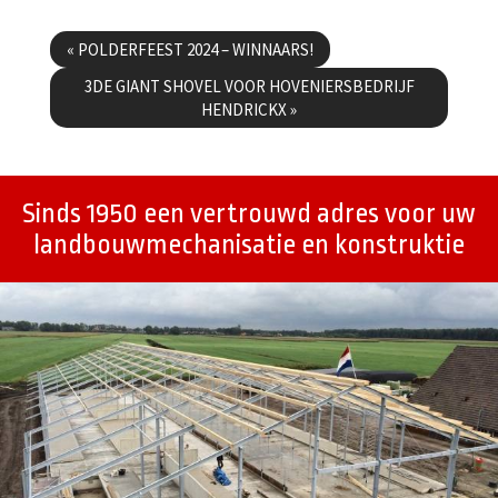
Berichtenmenu
«
POLDERFEEST 2024 – WINNAARS!
3DE GIANT SHOVEL VOOR HOVENIERSBEDRIJF
HENDRICKX
»
Sinds 1950 een vertrouwd adres voor uw
landbouwmechanisatie en konstruktie