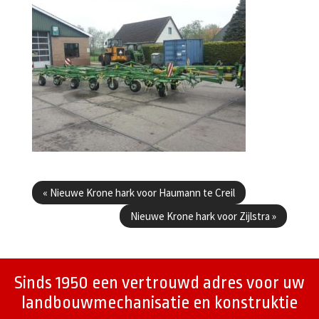
Berichtenmenu
«
Nieuwe Krone hark voor Haumann te Creil
Nieuwe Krone hark voor Zijlstra
»
Sinds 1950 een vertrouwd adres voor uw
landbouwmechanisatie en konstruktie